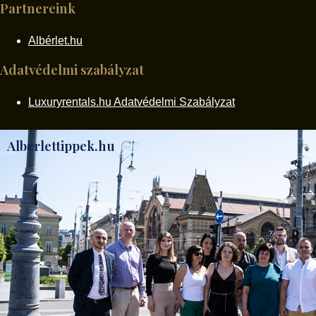
Partnereink
Albérlet.hu
Adatvédelmi szabályzat
Luxuryrentals.hu Adatvédelmi Szabályzat
Alberlettippek.hu