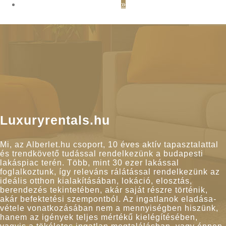
»
Luxuryrentals.hu
Mi, az Alberlet.hu csoport, 10 éves aktív tapasztalattal
és trendkövető tudással rendelkezünk a budapesti
lakáspiac terén. Több, mint 30 ezer lakással
foglalkoztunk, így releváns rálátással rendelkezünk az
ideális otthon kialakításában, lokáció, elosztás,
berendezés tekintetében, akár saját részre történik,
akár befektetési szempontból. Az ingatlanok eladása-
vétele vonatkozásában nem a mennyiségben hiszünk,
hanem az igények teljes mértékű kielégítésében,