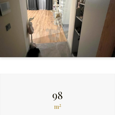
98
2
m