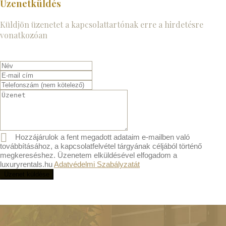
Üzenetküldés
Küldjön üzenetet a kapcsolattartónak erre a hirdetésre
vonatkozóan
Hozzájárulok a fent megadott adataim e-mailben való
továbbításához, a kapcsolatfelvétel tárgyának céljából történő
megkereséshez. Üzenetem elküldésével elfogadom a
luxuryrentals.hu
Adatvédelmi Szabályzatát
Üzenet küldése