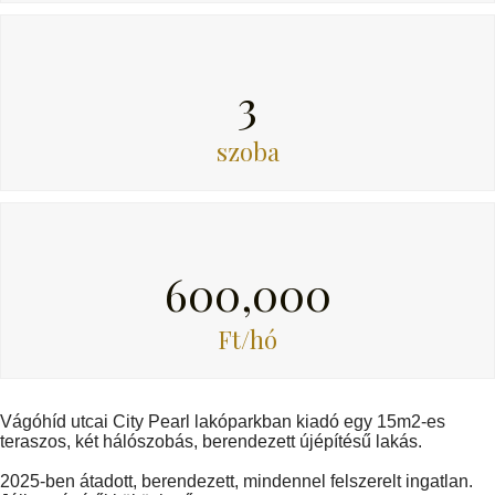
3
szoba
600,000
Ft/hó
Vágóhíd utcai City Pearl lakóparkban kiadó egy 15m2-es
teraszos, két hálószobás, berendezett újépítésű lakás.
2025-ben átadott, berendezett, mindennel felszerelt ingatlan.