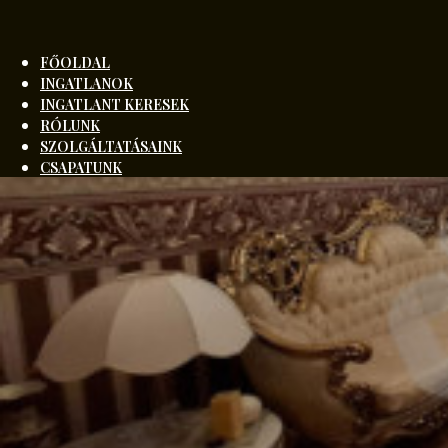
FŐOLDAL
INGATLANOK
INGATLANT KERESEK
RÓLUNK
SZOLGÁLTATÁSAINK
CSAPATUNK